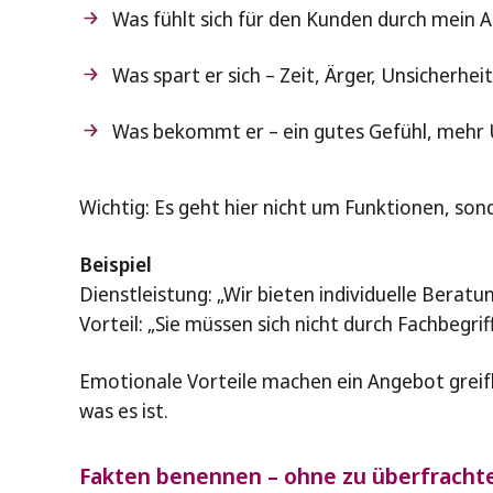
Was fühlt sich für den Kunden durch mein 
Was spart er sich – Zeit, Ärger, Unsicherhei
Was bekommt er – ein gutes Gefühl, mehr Ü
Wichtig: Es geht hier nicht um Funktionen, son
Beispiel
Dienstleistung: „Wir bieten individuelle Beratu
Vorteil: „Sie müssen sich nicht durch Fachbegrif
Emotionale Vorteile machen ein Angebot greifbar
was es ist.
Fakten benennen – ohne zu überfracht