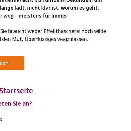
nge lädt, nicht klar ist, worum es geht,
er weg – meistens für immer.
 Sie braucht weder Effekthascherei noch wilde
d den Mut, Überflüssiges wegzulassen.
cken!
Startseite
eten Sie an?
: