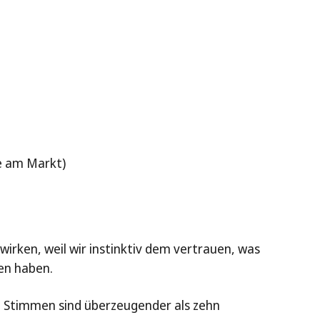
e am Markt)
e wirken, weil wir instinktiv dem vertrauen, was
en haben.
e Stimmen sind überzeugender als zehn