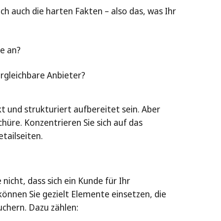
 auch die harten Fakten – also das, was Ihr
e an?
ergleichbare Anbieter?
 und strukturiert aufbereitet sein. Aber
chüre. Konzentrieren Sie sich auf das
etailseiten.
icht, dass sich ein Kunde für Ihr
önnen Sie gezielt Elemente einsetzen, die
uchern. Dazu zählen: