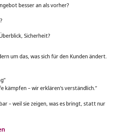
Angebot besser an als vorher?
t?
berblick, Sicherheit?
dern um das, was sich für den Kunden ändert.
ng“
fe kämpfen – wir erklären's verständlich.“
 – weil sie zeigen, was es bringt, statt nur
en