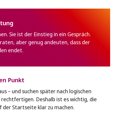
utung
n. Sie ist der Einstieg in ein Gespräch.
verraten, aber genug andeuten, dass der
den endet.
den Punkt
us – und suchen später nach logischen
rechtfertigen. Deshalb ist es wichtig, die
 der Startseite klar zu machen.