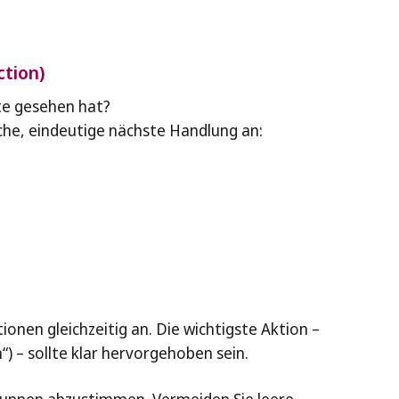
ction)
te gesehen hat?
ache, eindeutige nächste Handlung an:
ionen gleichzeitig an. Die wichtigste Aktion –
) – sollte klar hervorgehoben sein.